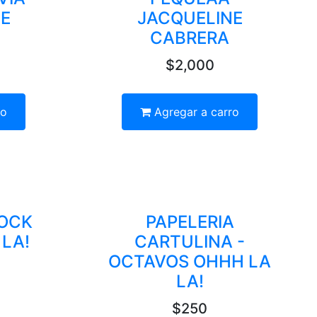
E
JACQUELINE
CABRERA
$2,000
ro
Agregar a carro
LOCK
PAPELERIA
 LA!
CARTULINA -
OCTAVOS OHHH LA
LA!
$250