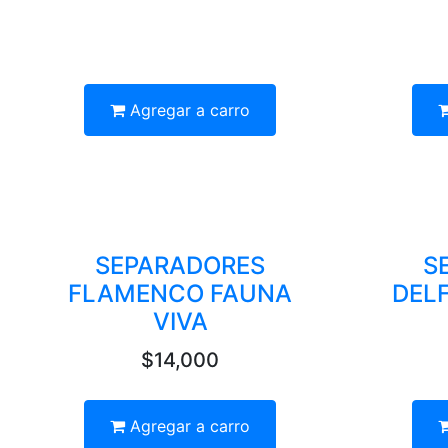
Agregar a carro
SEPARADORES
S
FLAMENCO FAUNA
DELF
VIVA
$14,000
Agregar a carro