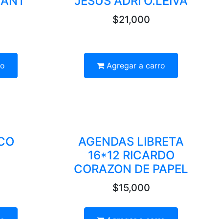
VANT
JESUS ADRI O.LEIVA
$21,000
ro
Agregar a carro
CO
AGENDAS LIBRETA
16*12 RICARDO
CORAZON DE PAPEL
$15,000