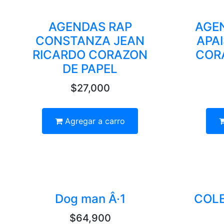
AGENDAS RAP
AGE
CONSTANZA JEAN
APA
RICARDO CORAZON
COR
DE PAPEL
$27,000
Agregar a carro
Dog man Â·1
COLE
$64,900