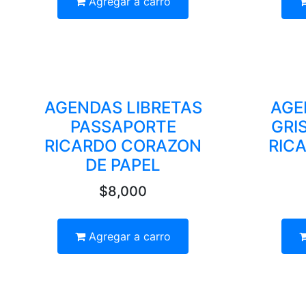
Agregar a carro
AGENDAS LIBRETAS
AGE
PASSAPORTE
GRI
RICARDO CORAZON
RIC
DE PAPEL
$8,000
Agregar a carro