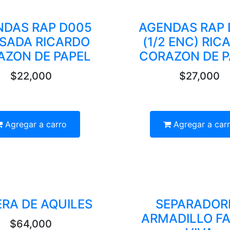
NDAS RAP D005
AGENDAS RAP 
ISADA RICARDO
(1/2 ENC) RIC
AZON DE PAPEL
CORAZON DE P
$22,000
$27,000
Agregar a carro
Agregar a car
RA DE AQUILES
SEPARADOR
ARMADILLO F
$64,000