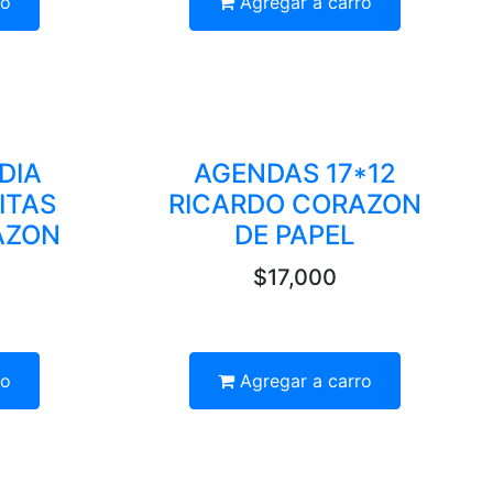
ro
Agregar a carro
DIA
AGENDAS 17*12
ITAS
RICARDO CORAZON
AZON
DE PAPEL
$17,000
ro
Agregar a carro