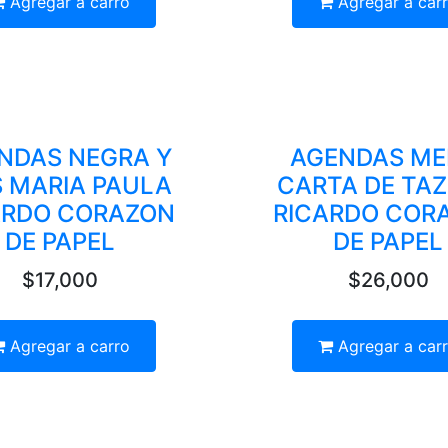
Agregar a carro
Agregar a car
NDAS NEGRA Y
AGENDAS ME
S MARIA PAULA
CARTA DE TAZ
ARDO CORAZON
RICARDO COR
DE PAPEL
DE PAPEL
$17,000
$26,000
Agregar a carro
Agregar a car