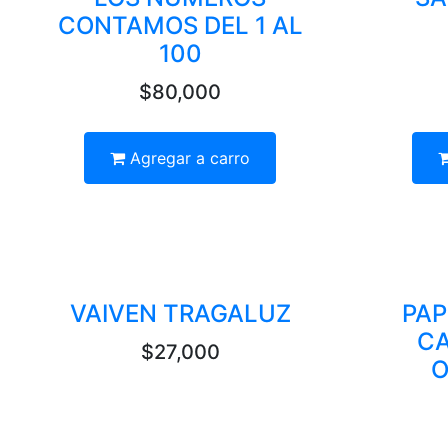
CONTAMOS DEL 1 AL
100
$80,000
Agregar a carro
VAIVEN TRAGALUZ
PAP
CA
$27,000
O