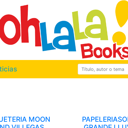
ticias
UETERIA MOON
PAPELERIASO
ND VILLEGAS
GRANDE LLU