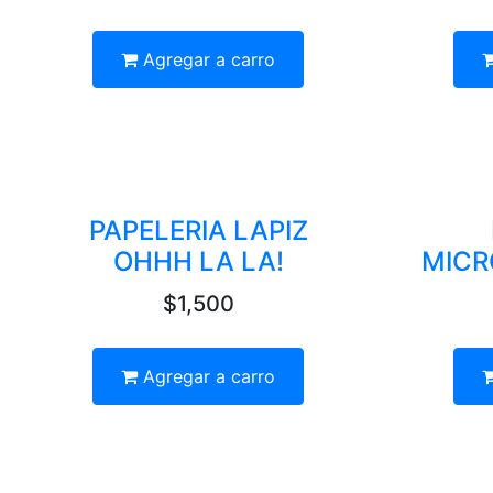
Agregar a carro
PAPELERIA LAPIZ
OHHH LA LA!
MICR
$1,500
Agregar a carro