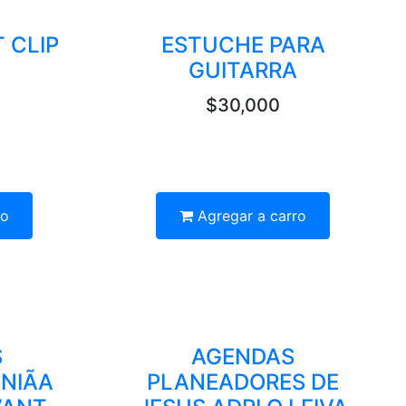
 CLIP
ESTUCHE PARA
GUITARRA
$30,000
ro
Agregar a carro
S
AGENDAS
NIÃA
PLANEADORES DE