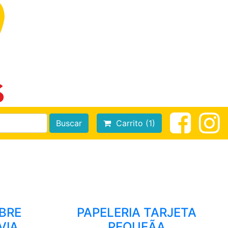
Buscar
Carrito (1)
BRE
PAPELERIA TARJETA
VIA
PEQUEÃA