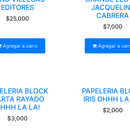
EDITORES
JACQUELIN
CABRERA
$25,000
$7,000
Agregar a carro
Agregar a car
ELERIA BLOCK
PAPELERIA B
RTA RAYADO
IRIS OHHH LA
HHH LA LA!
$2,000
$3,000