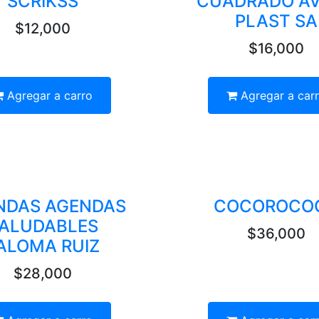
SCRIKSS
CUADRADO A
PLAST SA
$12,000
$16,000
Agregar a carro
Agregar a car
NDAS AGENDAS
COCOROCO
ALUDABLES
$36,000
ALOMA RUIZ
$28,000