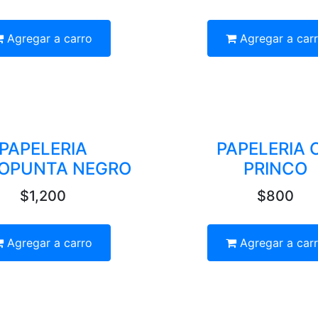
Agregar a carro
Agregar a car
PAPELERIA
PAPELERIA 
OPUNTA NEGRO
PRINCO
$1,200
$800
Agregar a carro
Agregar a car