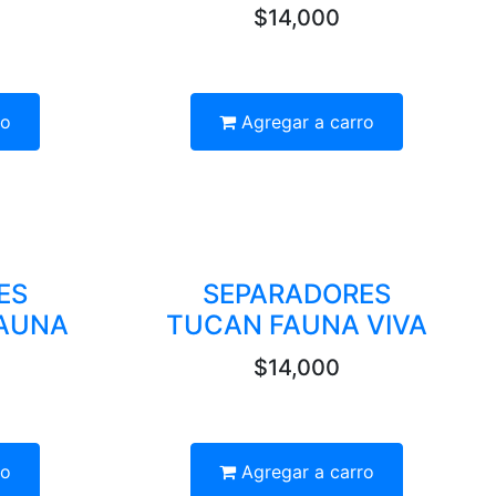
$14,000
ro
Agregar a carro
ES
SEPARADORES
AUNA
TUCAN FAUNA VIVA
$14,000
ro
Agregar a carro