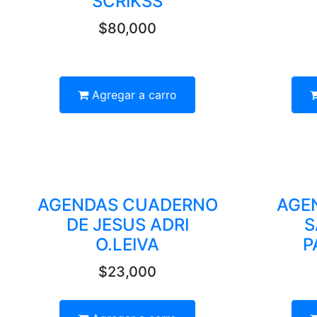
SCRIKSS
$80,000
Agregar a carro
AGENDAS CUADERNO
AGE
DE JESUS ADRI
S
O.LEIVA
P
$23,000