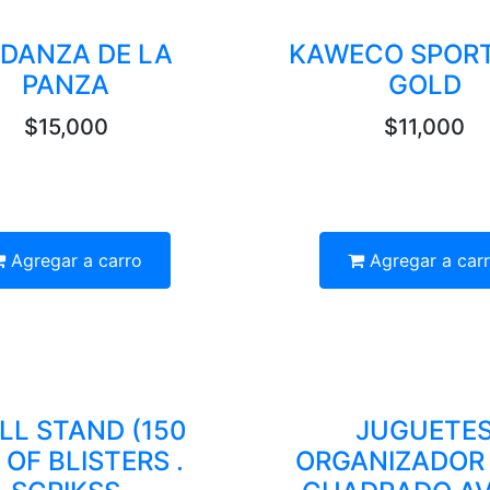
 DANZA DE LA
KAWECO SPORT
PANZA
GOLD
$15,000
$11,000
Agregar a carro
Agregar a car
ILL STAND (150
JUGUETE
 OF BLISTERS .
ORGANIZADOR 