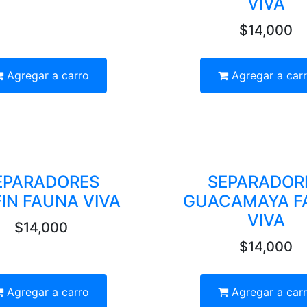
VIVA
$14,000
Agregar a carro
Agregar a car
EPARADORES
SEPARADOR
IN FAUNA VIVA
GUACAMAYA F
VIVA
$14,000
$14,000
Agregar a carro
Agregar a car