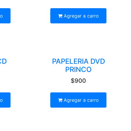
ro
Agregar a carro
CD
PAPELERIA DVD
PRINCO
$900
ro
Agregar a carro