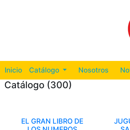
Inicio
Catálogo
Nosotros
No
Catálogo (300)
EL GRAN LIBRO DE
JUG
LOS NUMEROS
SA