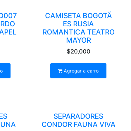
D007
CAMISETA BOGOTÃ
ARDO
ES RUSIA
APEL
ROMANTICA TEATRO
MAYOR
$20,000
ro
Agregar a carro
ES
SEPARADORES
AUNA
CONDOR FAUNA VIVA