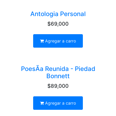
Antologia Personal
$69,000
Agregar a carro
PoesÃ­a Reunida - Piedad
Bonnett
$89,000
Agregar a carro