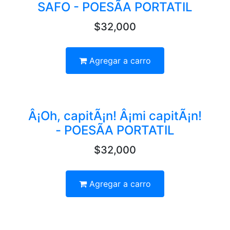
SAFO - POESÃA PORTATIL
$32,000
Agregar a carro
Â¡Oh, capitÃ¡n! Â¡mi capitÃ¡n!
- POESÃA PORTATIL
$32,000
Agregar a carro