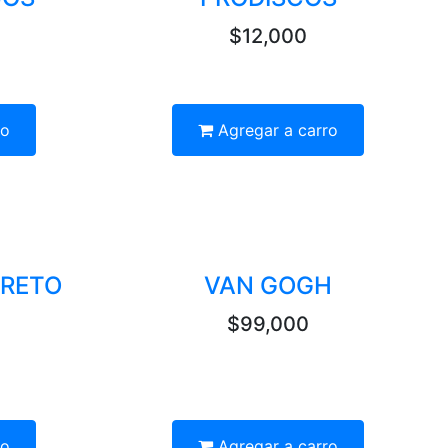
$12,000
ro
Agregar a carro
CRETO
VAN GOGH
$99,000
ro
Agregar a carro