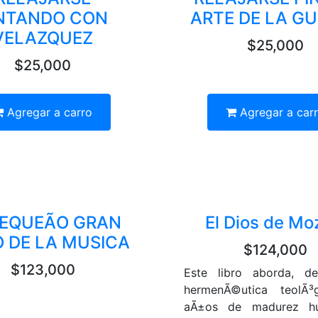
NTANDO CON
ARTE DE LA G
VELAZQUEZ
$25,000
$25,000
Agregar a carro
Agregar a car
PEQUEÃO GRAN
El Dios de Mo
O DE LA MUSICA
$124,000
$123,000
Este libro aborda, d
hermenÃ©utica teolÃ³g
aÃ±os de madurez h