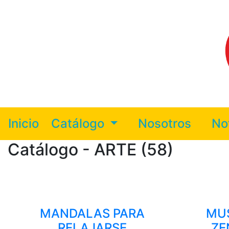
Inicio
Catálogo
Nosotros
No
Catálogo - ARTE (58)
MANDALAS PARA
MUS
RELAJARSE
ZE