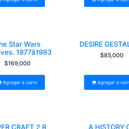
he Star Wars
DESIRE GESTA
ves. 1977â1983
$85,000
$169,000
Agregar a carro
Agregar a car
ER CRAFT 2 R
A HISTORY 