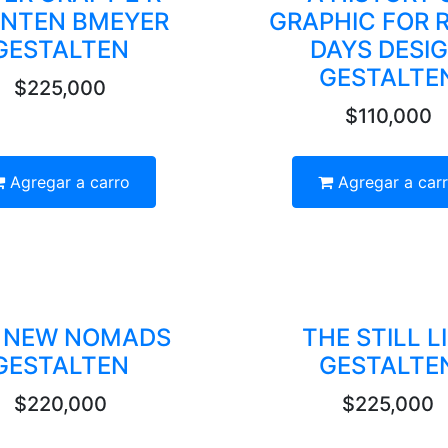
NTEN BMEYER
GRAPHIC FOR 
GESTALTEN
DAYS DESI
GESTALTE
$225,000
$110,000
Agregar a carro
Agregar a car
 NEW NOMADS
THE STILL L
GESTALTEN
GESTALTE
$220,000
$225,000