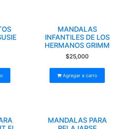
TOS
MANDALAS
SUSIE
INFANTILES DE LOS
HERMANOS GRIMM
$25,000
ro
Agregar a carro
ARA
MANDALAS PARA
NT EL
RELAJARSE