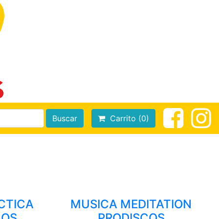
Buscar
Carrito (0)
CTICA
MUSICA MEDITATION
COS
PRODISCOS