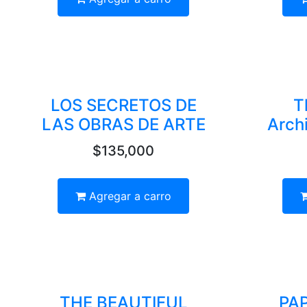
LOS SECRETOS DE
T
LAS OBRAS DE ARTE
Archi
$135,000
Agregar a carro
THE BEAUTIFUL
PAP