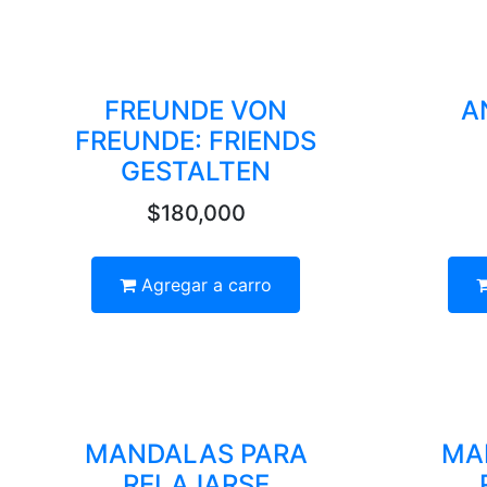
FREUNDE VON
A
FREUNDE: FRIENDS
GESTALTEN
$180,000
Agregar a carro
MANDALAS PARA
MA
RELAJARSE