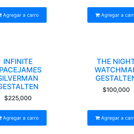
Agregar a carro
Agregar a car
INFINITE
THE NIGH
PACEJAMES
WATCHMA
SILVERMAN
GESTALTE
GESTALTEN
$100,000
$225,000
Agregar a carro
Agregar a car