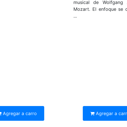
musical de Wolfgang
Mozart. El enfoque se d
...
Agregar a carro
Agregar a car