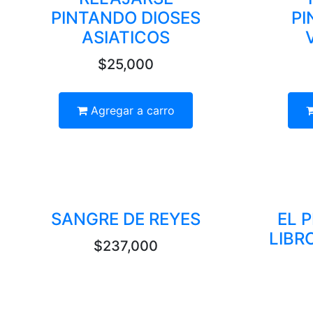
PINTANDO DIOSES
PI
ASIATICOS
$25,000
Agregar a carro
SANGRE DE REYES
EL 
LIBR
$237,000