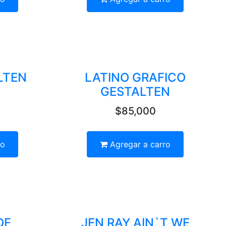
LTEN
LATINO GRAFICO
GESTALTEN
$85,000
ro
Agregar a carro
OF
JEN RAY AIN`T WE