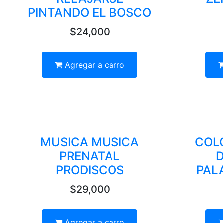
PINTANDO EL BOSCO
$24,000
Agregar a carro
MUSICA MUSICA
COL
PRENATAL
D
PRODISCOS
PAL
$29,000
Agregar a carro