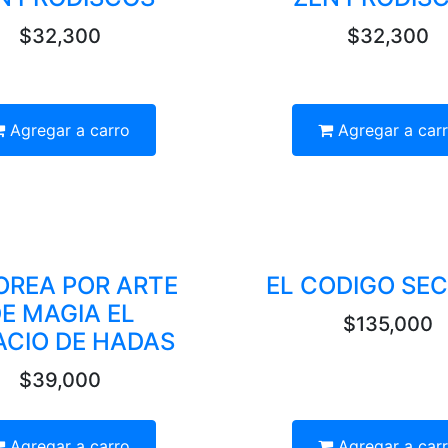
$32,300
$32,300
Agregar a carro
Agregar a car
OREA POR ARTE
EL CODIGO SE
E MAGIA EL
$135,000
ACIO DE HADAS
$39,000
Agregar a carro
Agregar a car