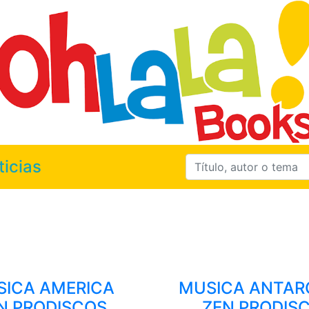
ticias
ICA AMERICA
MUSICA ANTAR
N PRODISCOS
ZEN PRODIS