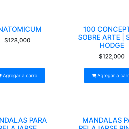
NATOMICUM
100 CONCEP
SOBRE ARTE | 
$128,000
HODGE
$122,000
Agregar a carro
Agregar a car
NDALAS PARA
MANDALAS P
RELAJARSE
RELAJARSE PI