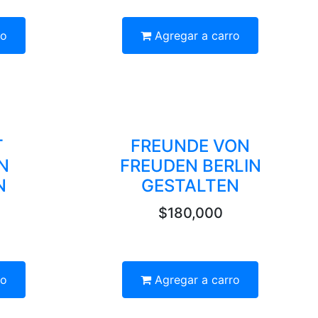
ro
Agregar a carro
T
FREUNDE VON
N
FREUDEN BERLIN
N
GESTALTEN
$180,000
ro
Agregar a carro