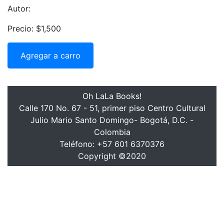
Autor:
Precio: $1,500
Agregar a carro
Oh LaLa Books!
Calle 170 No. 67 - 51, primer piso Centro Cultural
Julio Mario Santo Domingo- Bogotá, D.C. -
Colombia
Teléfono: +57 601 6370376
Copyright ©2020