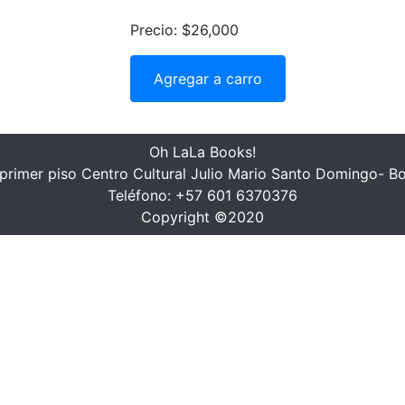
Precio: $26,000
Agregar a carro
Oh LaLa Books!
, primer piso Centro Cultural Julio Mario Santo Domingo- B
Teléfono: +57 601 6370376
Copyright ©2020