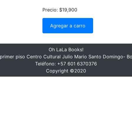
Precio: $19,900
Agregar a carro
Oh LaLa Books!
, primer piso Centro Cultural Julio Mario Santo Domingo- B
Teléfono: +57 601 6370376
Copyright ©2020