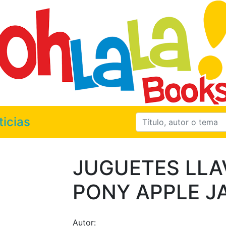
ticias
JUGUETES LLA
PONY APPLE J
Autor: