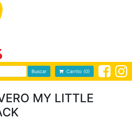
Buscar
Carrito (0)
VERO MY LITTLE
ACK