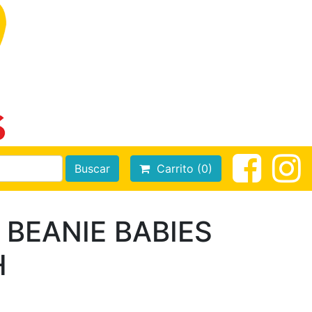
Buscar
Carrito (0)
 BEANIE BABIES
H