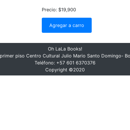
Precio: $19,900
Agregar a carro
Oh LaLa Books!
, primer piso Centro Cultural Julio Mario Santo Domingo- B
Teléfono: +57 601 6370376
Copyright ©2020