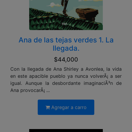
Ana de las tejas verdes 1. La
llegada.
$44,000
Con la llegada de Ana Shirley a Avonlea, la vida
en este apacible pueblo ya nunca volverÃ¡ a ser
igual. Aunque la desbordante imaginaciÃ³n de
Ana provocarÃ¡ ...
Agregar a carro