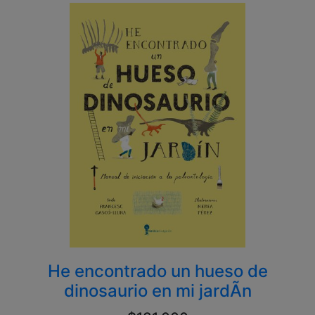
He encontrado un hueso de
dinosaurio en mi jardÃ­n