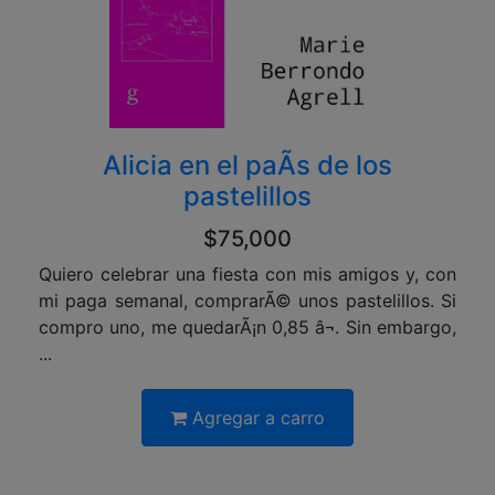
Alicia en el paÃ­s de los
pastelillos
$75,000
Quiero celebrar una fiesta con mis amigos y, con
mi paga semanal, comprarÃ© unos pastelillos. Si
compro uno, me quedarÃ¡n 0,85 â¬. Sin embargo,
...
Agregar a carro