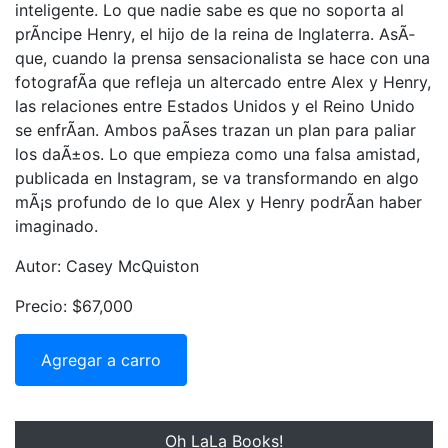
inteligente. Lo que nadie sabe es que no soporta al
prÃ­ncipe Henry, el hijo de la reina de Inglaterra. AsÃ­
que, cuando la prensa sensacionalista se hace con una
fotografÃ­a que refleja un altercado entre Alex y Henry,
las relaciones entre Estados Unidos y el Reino Unido
se enfrÃ­an. Ambos paÃ­ses trazan un plan para paliar
los daÃ±os. Lo que empieza como una falsa amistad,
publicada en Instagram, se va transformando en algo
mÃ¡s profundo de lo que Alex y Henry podrÃ­an haber
imaginado.
Autor: Casey McQuiston
Precio: $67,000
Agregar a carro
Oh LaLa Books!