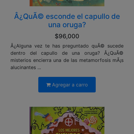
Â¿QuÃ© esconde el capullo de
una oruga?
$96,000
Â¿Alguna vez te has preguntado quÃ© sucede
dentro del capullo de una oruga? Â¿QuÃ©
misterios encierra una de las metamorfosis mÃ¡s
alucinantes ...
Agregar a carro