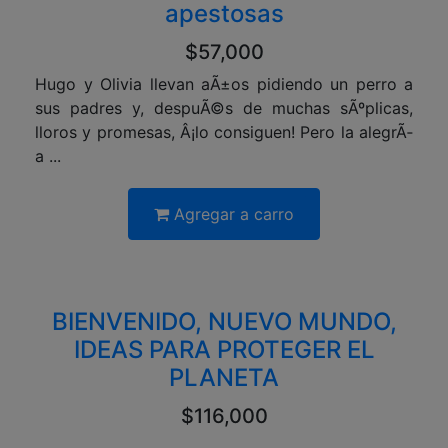
apestosas
$57,000
Hugo y Olivia llevan aÃ±os pidiendo un perro a
sus padres y, despuÃ©s de muchas sÃºplicas,
lloros y promesas, Â¡lo consiguen! Pero la alegrÃ­
a ...
Agregar a carro
BIENVENIDO, NUEVO MUNDO,
IDEAS PARA PROTEGER EL
PLANETA
$116,000