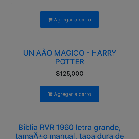
...
Agregar a carro
UN AÃO MAGICO - HARRY
POTTER
$125,000
Agregar a carro
Biblia RVR 1960 letra grande,
tamaÃ±o manual, tapa dura de