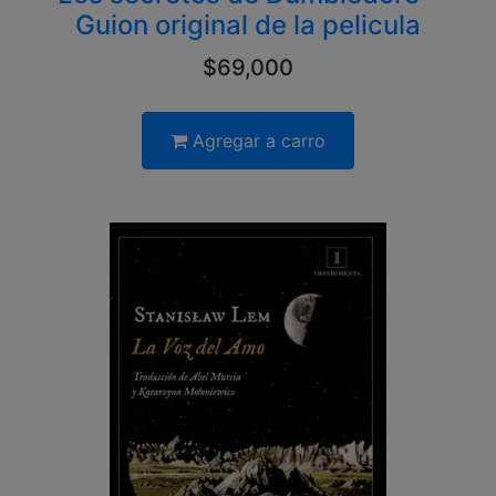
Guion original de la pelicula
$69,000
Agregar a carro