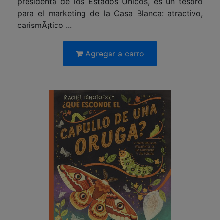
presidenta de los Estados Unidos, es un tesoro
para el marketing de la Casa Blanca: atractivo,
carismÃ¡tico ...
Agregar a carro