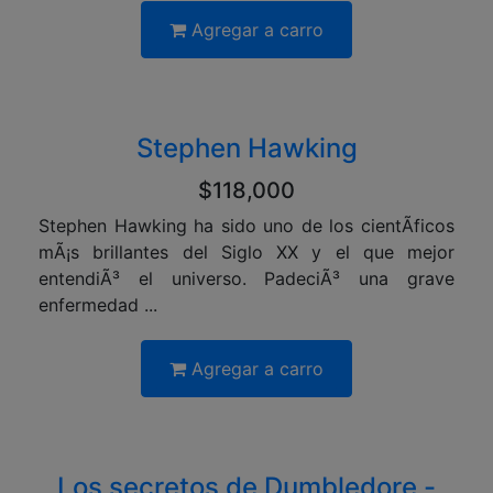
Agregar a carro
Stephen Hawking
$118,000
Stephen Hawking ha sido uno de los cientÃ­ficos
mÃ¡s brillantes del Siglo XX y el que mejor
entendiÃ³ el universo. PadeciÃ³ una grave
enfermedad ...
Agregar a carro
Los secretos de Dumbledore -