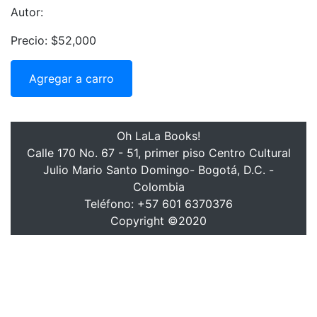
Autor:
Precio: $52,000
Agregar a carro
Oh LaLa Books!
Calle 170 No. 67 - 51, primer piso Centro Cultural
Julio Mario Santo Domingo- Bogotá, D.C. -
Colombia
Teléfono: +57 601 6370376
Copyright ©2020