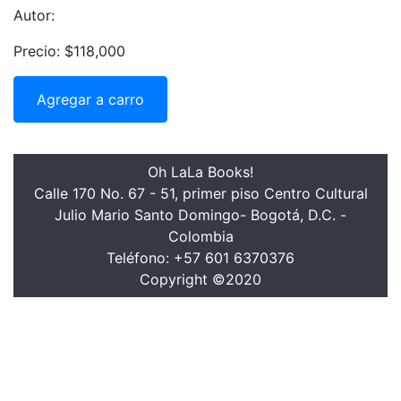
Autor:
Precio: $118,000
Agregar a carro
Oh LaLa Books!
Calle 170 No. 67 - 51, primer piso Centro Cultural
Julio Mario Santo Domingo- Bogotá, D.C. -
Colombia
Teléfono: +57 601 6370376
Copyright ©2020