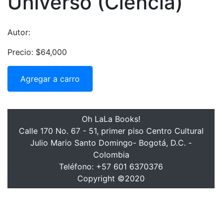
Universo (Ciencia)
Autor:
Precio: $64,000
Agregar a carro
Oh LaLa Books!
Calle 170 No. 67 - 51, primer piso Centro Cultural
Julio Mario Santo Domingo- Bogotá, D.C. -
Colombia
Teléfono: +57 601 6370376
Copyright ©2020