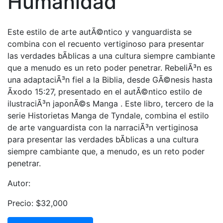
Humanidad
Este estilo de arte autÃ©ntico y vanguardista se
combina con el recuento vertiginoso para presentar
las verdades bÃ­blicas a una cultura siempre cambiante
que a menudo es un reto poder penetrar. RebeliÃ³n es
una adaptaciÃ³n fiel a la Biblia, desde GÃ©nesis hasta
Ãxodo 15:27, presentado en el autÃ©ntico estilo de
ilustraciÃ³n japonÃ©s Manga . Este libro, tercero de la
serie Historietas Manga de Tyndale, combina el estilo
de arte vanguardista con la narraciÃ³n vertiginosa
para presentar las verdades bÃ­blicas a una cultura
siempre cambiante que, a menudo, es un reto poder
penetrar.
Autor:
Precio: $32,000