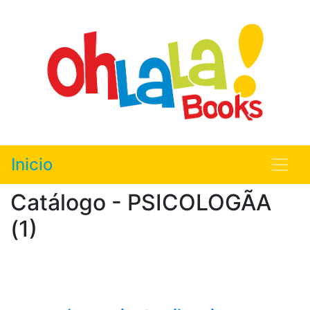
Inicio
Catálogo - PSICOLOGÃA
(1)