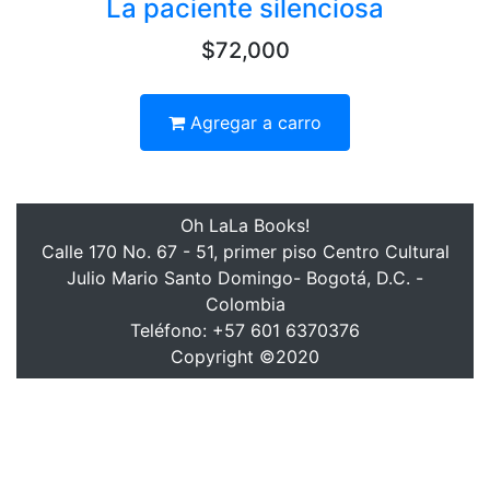
La paciente silenciosa
$72,000
Agregar a carro
Oh LaLa Books!
Calle 170 No. 67 - 51, primer piso Centro Cultural
Julio Mario Santo Domingo- Bogotá, D.C. -
Colombia
Teléfono: +57 601 6370376
Copyright ©2020