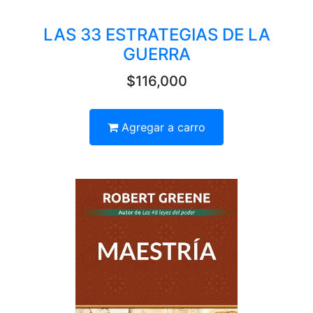
LAS 33 ESTRATEGIAS DE LA
GUERRA
$116,000
Agregar a carro