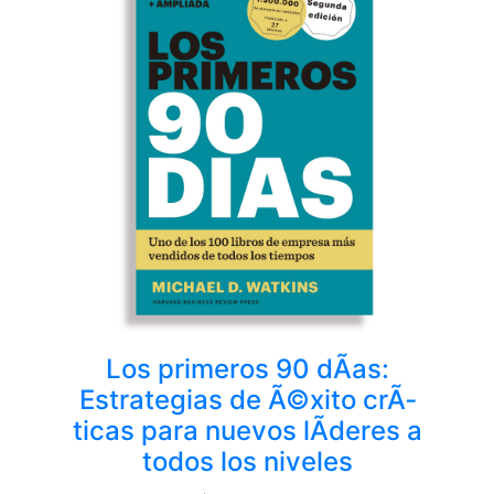
Los primeros 90 dÃ­as:
Estrategias de Ã©xito crÃ­
ticas para nuevos lÃ­deres a
todos los niveles