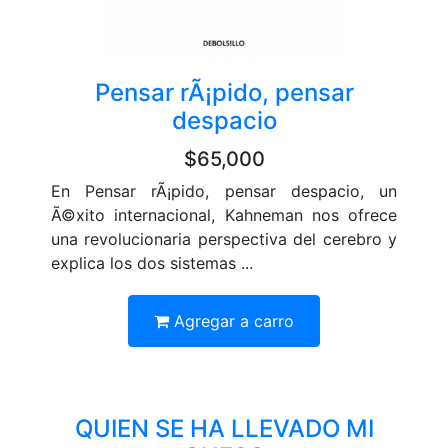
Pensar rÃ¡pido, pensar
despacio
$65,000
En Pensar rÃ¡pido, pensar despacio, un
Ã©xito internacional, Kahneman nos ofrece
una revolucionaria perspectiva del cerebro y
explica los dos sistemas ...
Agregar a carro
QUIEN SE HA LLEVADO MI