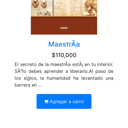
MaestrÃ­a
$110,000
El secreto de la maestrÃ­a estÃ¡ en tu interior.
SÃ³lo debes aprender a liberarlo.Al paso de
los siglos, la humanidad ha levantado una
barrera en ...
Agregar a carro