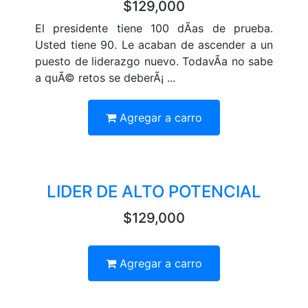
$129,000
El presidente tiene 100 dÃ­as de prueba.
Usted tiene 90. Le acaban de ascender a un
puesto de liderazgo nuevo. TodavÃ­a no sabe
a quÃ© retos se deberÃ¡ ...
Agregar a carro
LIDER DE ALTO POTENCIAL
$129,000
Agregar a carro