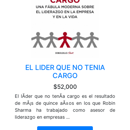
EL LIDER QUE NO TENIA
CARGO
$52,000
El lÃ­der que no tenÃ­a cargo es el resultado
de mÃ¡s de quince aÃ±os en los que Robin
Sharma ha trabajado como asesor de
liderazgo en empresas ...